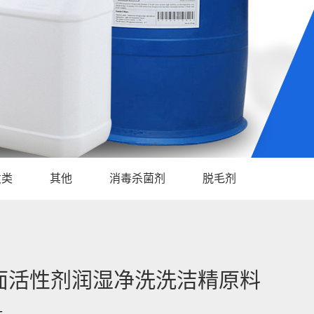
发类
其他
消毒杀菌剂
脱毛剂
面活性剂润湿净洗洗洁精原料