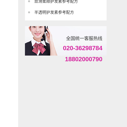
丝滑柔顺护发素参考配方
半透明护发素参考配方
全国统一客服热线
020-36298784
18802000790