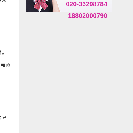
白质
020-36298784
18802000790
端。
静电的
的导