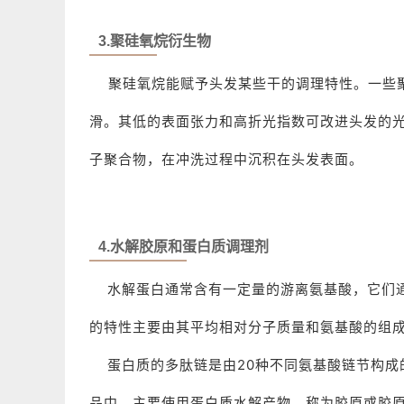
3.聚硅氧烷衍生物
聚硅氧烷能赋予头发某些干的调理特性。一些
滑。其低的表面张力和高折光指数可改进头发的
子聚合物，在冲洗过程中沉积在头发表面。
4.水解胶原和蛋白质调理剂
水解蛋白通常含有一定量的游离氨基酸，它们通
的特性主要由其平均相对分子质量和氨基酸的组
蛋白质的多肽链是由20种不同氨基酸链节构成
品中，主要使用蛋白质水解产物，称为胶原或胶