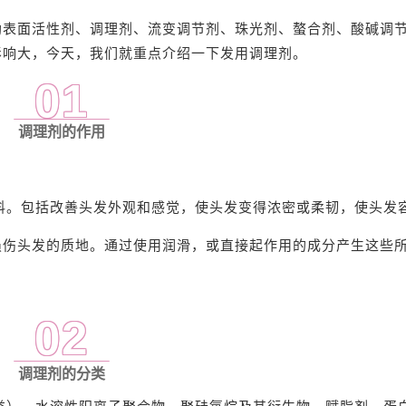
助表面活性剂、调理剂、流变调节剂、珠光剂、螯合剂、酸碱调
影响大，今天，我们就重点介绍一下发用调理剂。
01
调理剂的作用
料。包括改善头发外观和感觉，使头发变得浓密或柔韧，使头发
损伤头发的质地。通过使用润滑，或直接起作用的成分产生这些
02
调理剂的分类