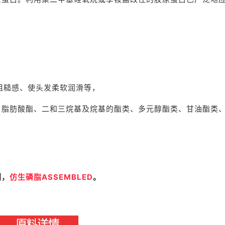
糙感、使头发柔软润滑等，
、脂肪酸酯、二和三烷基及烷基的酯类、多元醇酯类、甘油酯类
剂，
仿生磷脂ASSEMBLED
。