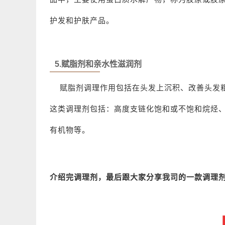
护发和护肤产品。
5.赋脂剂和亲水性滋润剂
赋脂剂调理作用包括在头发上沉积、改善头发粗
这类调理剂包括：高度支链化饱和或不饱和烷烃
有机物等。
介绍完调理剂，最后跟大家分享我司的一款调理