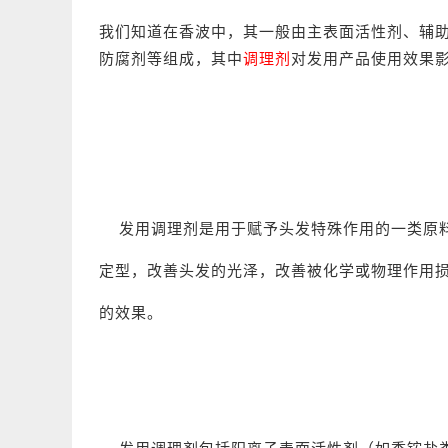
我们知道在香波中，
其一般由
主表面活性剂、辅
防腐剂
等组成，其中
调理剂
对发用产品使用效果
发用调理剂是用于赋予
头发
特殊作用的一类原
定型，改善头发的光泽，改善被化学或物理作用
的效果。